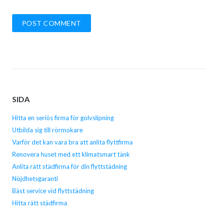
SIDA
Hitta en seriös firma för golvslipning
Utbilda sig till rörmokare
Varför det kan vara bra att anlita flyttfirma
Renovera huset med ett klimatsmart tänk
Anlita rätt städfirma för din flyttstädning
Nöjdhetsgaranti
Bäst service vid flyttstädning
Hitta rätt städfirma