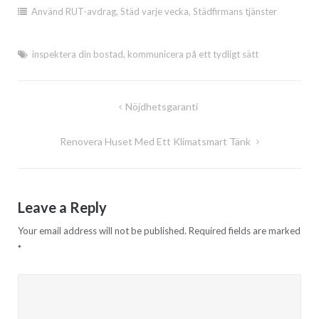
Använd RUT-avdrag
,
Städ varje vecka
,
Städfirmans tjänster
inspektera din bostad
,
kommunicera på ett tydligt sätt
Post
Nöjdhetsgaranti
navigation
Renovera Huset Med Ett Klimatsmart Tänk
Leave a Reply
Your email address will not be published.
Required fields are marked
*