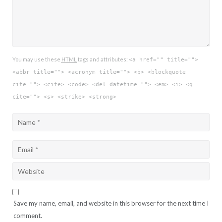
You may use these
HTML
tags and attributes:
<a href="" title="">
<abbr title=""> <acronym title=""> <b> <blockquote
cite=""> <cite> <code> <del datetime=""> <em> <i> <q
cite=""> <s> <strike> <strong>
Save my name, email, and website in this browser for the next time I
comment.