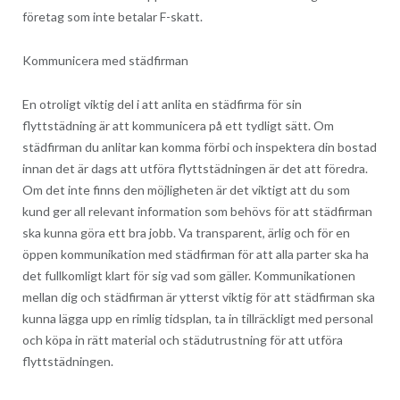
företag som inte betalar F-skatt.
Kommunicera med städfirman
En otroligt viktig del i att anlita en städfirma för sin
flyttstädning är att kommunicera på ett tydligt sätt. Om
städfirman du anlitar kan komma förbi och inspektera din bostad
innan det är dags att utföra flyttstädningen är det att föredra.
Om det inte finns den möjligheten är det viktigt att du som
kund ger all relevant information som behövs för att städfirman
ska kunna göra ett bra jobb. Va transparent, ärlig och för en
öppen kommunikation med städfirman för att alla parter ska ha
det fullkomligt klart för sig vad som gäller. Kommunikationen
mellan dig och städfirman är ytterst viktig för att städfirman ska
kunna lägga upp en rimlig tidsplan, ta in tillräckligt med personal
och köpa in rätt material och städutrustning för att utföra
flyttstädningen.