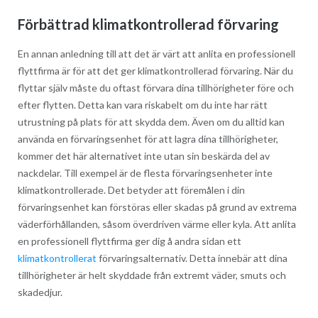
Förbättrad klimatkontrollerad förvaring
En annan anledning till att det är värt att anlita en professionell
flyttfirma är för att det ger klimatkontrollerad förvaring. När du
flyttar själv måste du oftast förvara dina tillhörigheter före och
efter flytten. Detta kan vara riskabelt om du inte har rätt
utrustning på plats för att skydda dem. Även om du alltid kan
använda en förvaringsenhet för att lagra dina tillhörigheter,
kommer det här alternativet inte utan sin beskärda del av
nackdelar. Till exempel är de flesta förvaringsenheter inte
klimatkontrollerade. Det betyder att föremålen i din
förvaringsenhet kan förstöras eller skadas på grund av extrema
väderförhållanden, såsom överdriven värme eller kyla. Att anlita
en professionell flyttfirma ger dig å andra sidan ett
klimatkontrollerat
förvaringsalternativ. Detta innebär att dina
tillhörigheter är helt skyddade från extremt väder, smuts och
skadedjur.