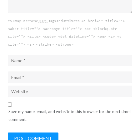
You may use these
HTML
tags and attributes:
<a href="" title="">
<abbr title=""> <acronym title=""> <b> <blockquote
cite=""> <cite> <code> <del datetime=""> <em> <i> <q
cite=""> <s> <strike> <strong>
Save my name, email, and website in this browser for the next time I
comment.