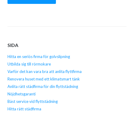
SIDA
Hitta en seriös firma för golvslipning
Utbilda sig till rörmokare
Varför det kan vara bra att anlita flyttfirma
Renovera huset med ett klimatsmart tänk
Anlita rätt städfirma för din flyttstädning
Nöjdhetsgaranti
Bäst service vid flyttstädning
Hitta rätt städfirma