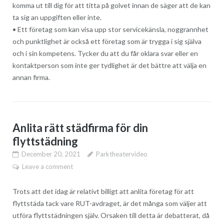
komma ut till dig för att titta på golvet innan de säger att de kan
ta sig an uppgiften eller inte.
• Ett företag som kan visa upp stor servicekänsla, noggrannhet
och punktlighet är också ett företag som är trygga i sig själva
och i sin kompetens. Tycker du att du får oklara svar eller en
kontaktperson som inte ger tydlighet är det bättre att välja en
annan firma.
Anlita rätt städfirma för din
flyttstädning
December 20, 2021
Parktheatervideo
Leave a comment
Trots att det idag är relativt billigt att anlita företag för att
flyttstäda tack vare RUT-avdraget, är det många som väljer att
utföra flyttstädningen själv. Orsaken till detta är debatterat, då