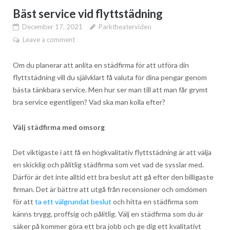
Bäst service vid flyttstädning
December 17, 2021
Parktheatervideo
Leave a comment
Om du planerar att anlita en städfirma för att utföra din
flyttstädning vill du självklart få valuta för dina pengar genom
bästa tänkbara service. Men hur ser man till att man får grymt
bra service egentligen? Vad ska man kolla efter?
Välj städfirma med omsorg
Det viktigaste i att få en högkvalitativ flyttstädning är att välja
en skicklig och pålitlig städfirma som vet vad de sysslar med.
Därför är det inte alltid ett bra beslut att gå efter den billigaste
firman. Det är bättre att utgå från recensioner och omdömen
för att
ta ett välgrundat beslut
och hitta en städfirma som
känns trygg, proffsig och pålitlig. Välj en städfirma som du är
säker på kommer göra ett bra jobb och ge dig ett kvalitativt