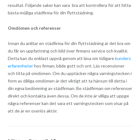
resultat. Följande saker kan vara bra att kontrollera för att hitta
bästa möjliga städfirma för din flyttstädning.
Omdömen och referenser
Innan du anlitar en städfirma för din flyttstädning är det bra om
du får en uppfattning och bild över firmans service och kvalité.
Detta kan du enklast uppnå genom att läsa om tidigare
kunders
erfarenheter
hos firman, både gott och ont. Läs recensioner
och titta på omdömen. Om du upptäcker några varningstecken i
form av dåliga omdömen är det viktigt att ta hänsyn till detta i
din egna bedömning av städfirman. Be städfirman om referenser
direkt och kontakta även dessa. Om de inte är villiga att uppge
några referenser kan det vara ett varningstecken som visar på
att de är en oseriös aktör.