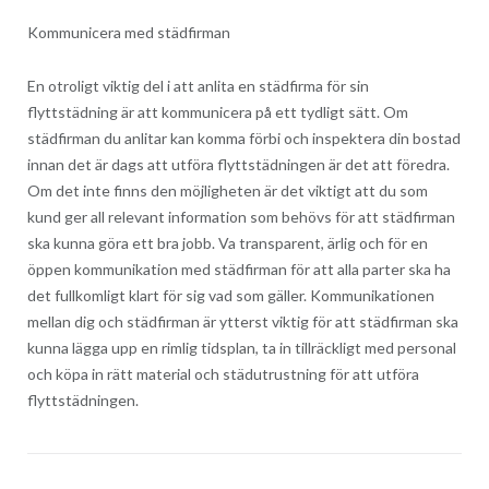
Kommunicera med städfirman
En otroligt viktig del i att anlita en städfirma för sin
flyttstädning är att kommunicera på ett tydligt sätt. Om
städfirman du anlitar kan komma förbi och inspektera din bostad
innan det är dags att utföra flyttstädningen är det att föredra.
Om det inte finns den möjligheten är det viktigt att du som
kund ger all relevant information som behövs för att städfirman
ska kunna göra ett bra jobb. Va transparent, ärlig och för en
öppen kommunikation med städfirman för att alla parter ska ha
det fullkomligt klart för sig vad som gäller. Kommunikationen
mellan dig och städfirman är ytterst viktig för att städfirman ska
kunna lägga upp en rimlig tidsplan, ta in tillräckligt med personal
och köpa in rätt material och städutrustning för att utföra
flyttstädningen.