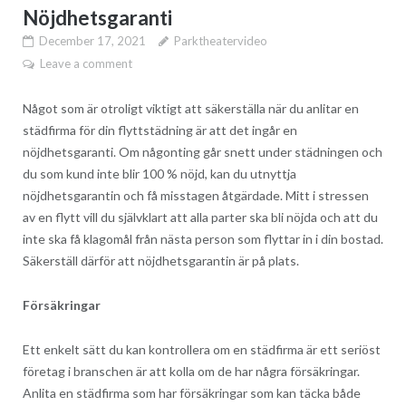
Nöjdhetsgaranti
December 17, 2021
Parktheatervideo
Leave a comment
Något som är otroligt viktigt att säkerställa när du anlitar en
städfirma för din flyttstädning är att det ingår en
nöjdhetsgaranti. Om någonting går snett under städningen och
du som kund inte blir 100 % nöjd, kan du utnyttja
nöjdhetsgarantin och få misstagen åtgärdade. Mitt i stressen
av en flytt vill du självklart att alla parter ska bli nöjda och att du
inte ska få klagomål från nästa person som flyttar in i din bostad.
Säkerställ därför att nöjdhetsgarantin är på plats.
Försäkringar
Ett enkelt sätt du kan kontrollera om en städfirma är ett seriöst
företag i branschen är att kolla om de har några försäkringar.
Anlita en städfirma som har försäkringar som kan täcka både