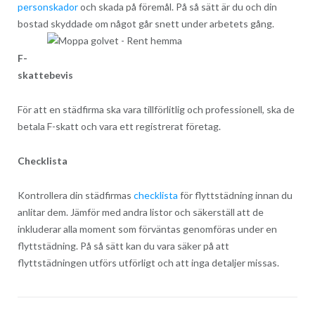
personskador
och skada på föremål. På så sätt är du och din
bostad skyddade om något går snett under arbetets gång.
F-
skattebevis
För att en städfirma ska vara tillförlitlig och professionell, ska de
betala F-skatt och vara ett registrerat företag.
Checklista
Kontrollera din städfirmas
checklista
för flyttstädning innan du
anlitar dem. Jämför med andra listor och säkerställ att de
inkluderar alla moment som förväntas genomföras under en
flyttstädning. På så sätt kan du vara säker på att
flyttstädningen utförs utförligt och att inga detaljer missas.