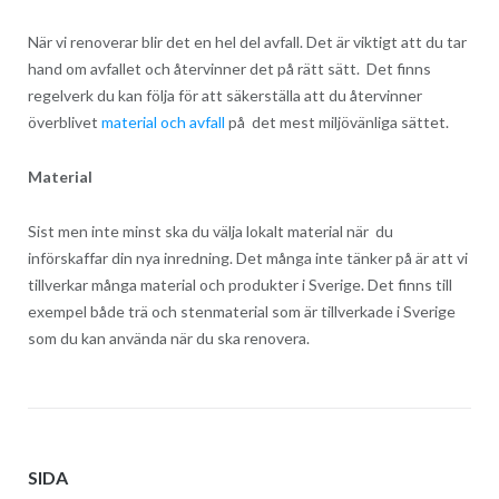
När vi renoverar blir det en hel del avfall. Det är viktigt att du tar
hand om avfallet och återvinner det på rätt sätt. Det finns
regelverk du kan följa för att säkerställa att du återvinner
överblivet
material och avfall
på det mest miljövänliga sättet.
Material
Sist men inte minst ska du välja lokalt material när du
införskaffar din nya inredning. Det många inte tänker på är att vi
tillverkar många material och produkter i Sverige. Det finns till
exempel både trä och stenmaterial som är tillverkade i Sverige
som du kan använda när du ska renovera.
SIDA